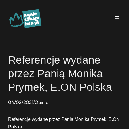
Przejdź
do
treści
Referencje wydane
przez Panią Monika
Prymek, E.ON Polska
04/02/2021
Opinie
/
Referencje wydane przez Panią Monika Prymek, E.ON
Polska: