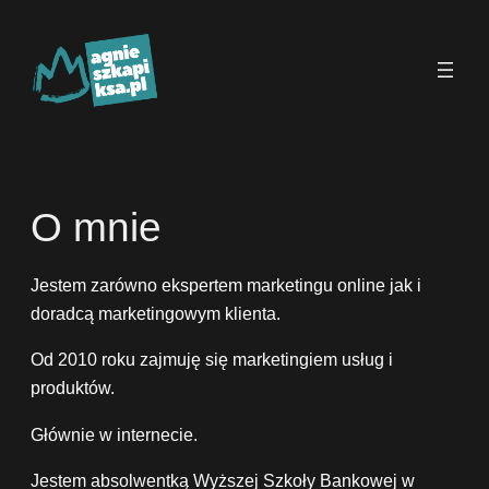
Przejdź
do
treści
O mnie
Jestem zarówno ekspertem marketingu online jak i
doradcą marketingowym klienta.
Od 2010 roku zajmuję się marketingiem usług i
produktów.
Głównie w internecie.
Jestem absolwentką Wyższej Szkoły Bankowej w