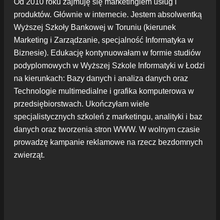
Od 2010 roku zajmuję się marketingiem usług i
produktów. Głównie w internecie. Jestem absolwentką
Wyższej Szkoły Bankowej w Toruniu (kierunek
Marketing i Zarządzanie, specjalność Informatyka w
Biznesie). Edukację kontynuowałam w formie studiów
podyplomowych w Wyższej Szkole Informatyki w Łodzi
na kierunkach: Bazy danych i analiza danych oraz
Technologie multimedialne i grafika komputerowa w
przedsiębiorstwach. Ukończyłam wiele
specjalistycznych szkoleń z marketingu, analityki i baz
danych oraz tworzenia stron WWW. W wolnym czasie
prowadzę kampanie reklamowe na rzecz bezdomnych
zwierząt.