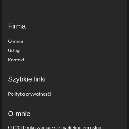
Firma
O mnie
Usługi
Kontakt
Szybkie linki
Polityka prywatności
O mnie
Od 2010 roku zajmuję się marketingiem usług i