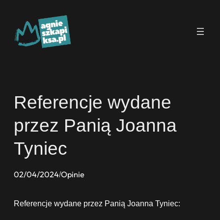
Przejdź
do
treści
Referencje wydane
przez Panią Joanna
Tyniec
02/04/2024
Opinie
/
Referencje wydane przez Panią Joanna Tyniec: