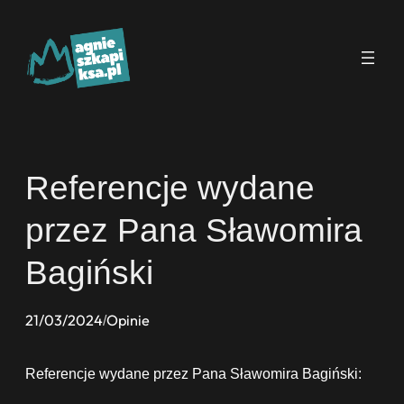
Przejdź
do
treści
Referencje wydane
przez Pana Sławomira
Bagiński
21/03/2024
Opinie
/
Referencje wydane przez Pana Sławomira Bagiński: