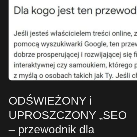
ODŚWIEŻONY i
UPROSZCZONY „SEO
– przewodnik dla