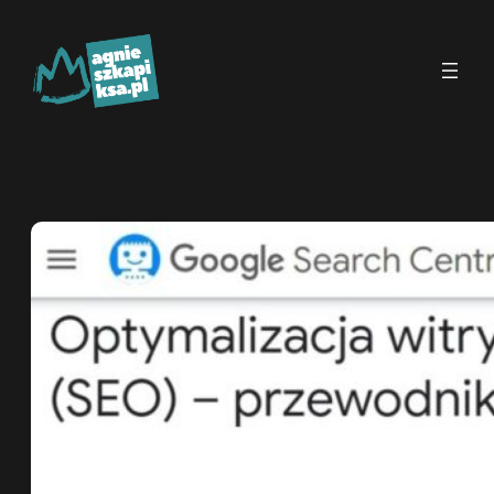
Przejdź
do
treści