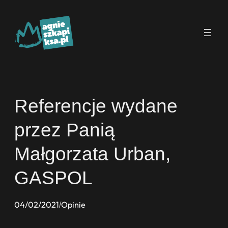
Przejdź
do
treści
Referencje wydane
przez Panią
Małgorzata Urban,
GASPOL
04/02/2021
Opinie
/