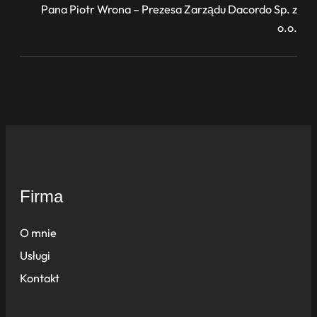
Pana Piotr Wrona – Prezesa Zarządu Dacordo Sp. z
o.o.
Firma
O mnie
Usługi
Kontakt