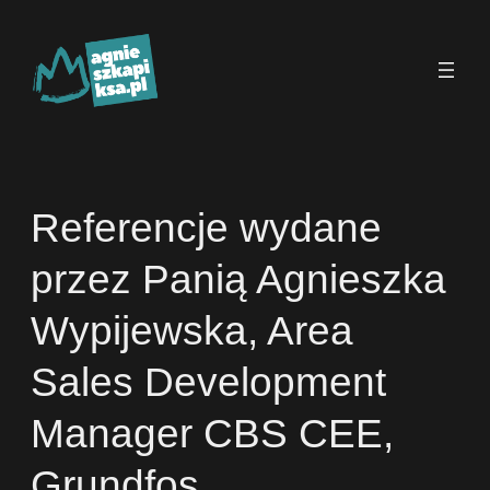
Przejdź
do
treści
Referencje wydane
przez Panią Agnieszka
Wypijewska, Area
Sales Development
Manager CBS CEE,
Grundfos