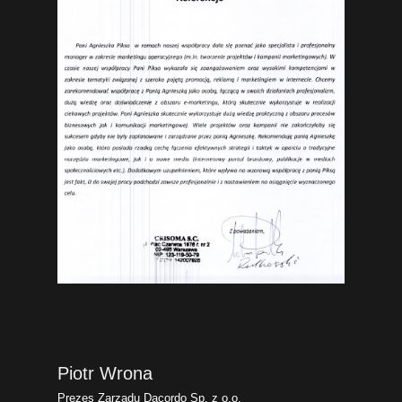
Piotr Wrona
Prezes Zarządu Dacordo Sp. z o.o.