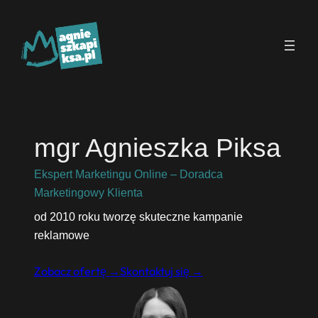
Przejdź
do
treści
mgr Agnieszka Piksa
Ekspert Marketingu Online – Doradca
Marketingowy Klienta
od 2010 roku tworzę skuteczne kampanie
reklamowe
Zobacz ofertę →
Skontaktuj się →