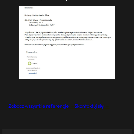
Zobacz wszystkie referencje →
Skontaktuj się →