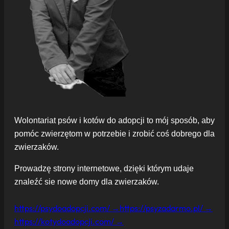
Wolontariat psów i kotów do adopcji to mój sposób, aby
pomóc zwierzętom w potrzebie i zrobić coś dobrego dla
zwierzaków.
Prowadzę strony internetowe, dzięki którym udaje
znaleźć sie nowe domy dla zwierzaków.
https://psydoadopcji.com/ →
https://psyzadarmo.pl/ →
https://kotydoadopcji.com/ →