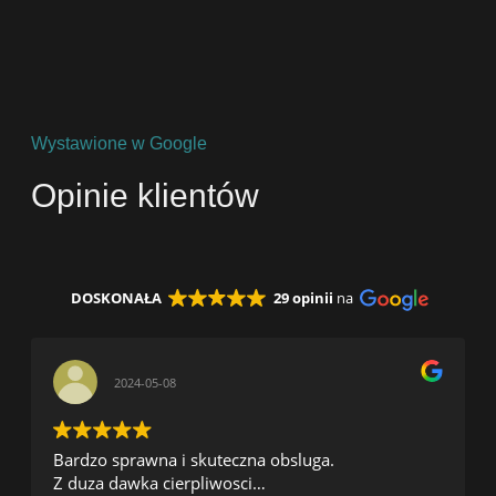
Wystawione w Google
Opinie klientów
DOSKONAŁA
29 opinii
na
2024-05-08
Bardzo sprawna i skuteczna obsluga.
Z duza dawka cierpliwosci…