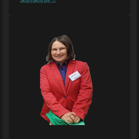
Skontaktuj się →